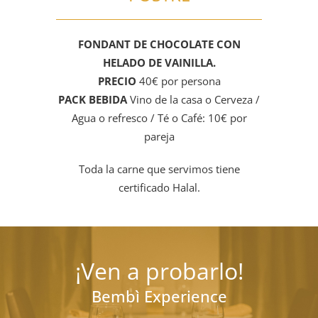
FONDANT DE CHOCOLATE CON
HELADO DE VAINILLA.
PRECIO
40€ por persona
PACK BEBIDA
Vino de la casa o Cerveza /
Agua o refresco / Té o Café: 10€ por
pareja
Toda la carne que servimos tiene
certificado Halal.
¡Ven a probarlo!
Bembì Experience