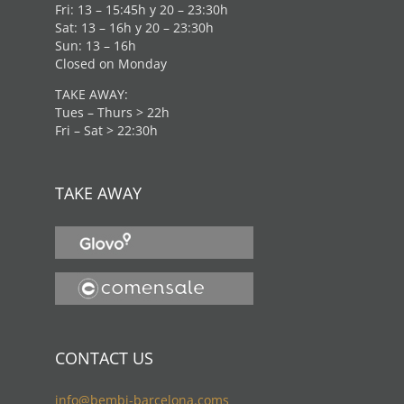
Fri: 13 – 15:45h y 20 – 23:30h
Sat: 13 – 16h y 20 – 23:30h
Sun: 13 – 16h
Closed on Monday
TAKE AWAY:
Tues – Thurs > 22h
Fri – Sat > 22:30h
TAKE AWAY
CONTACT US
info@bembi-barcelona.coms